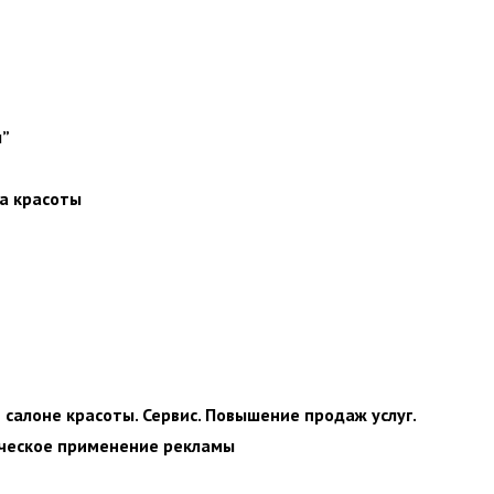
ы”
а красоты
салоне красоты. Сервис. Повышение продаж услуг.
ическое применение рекламы