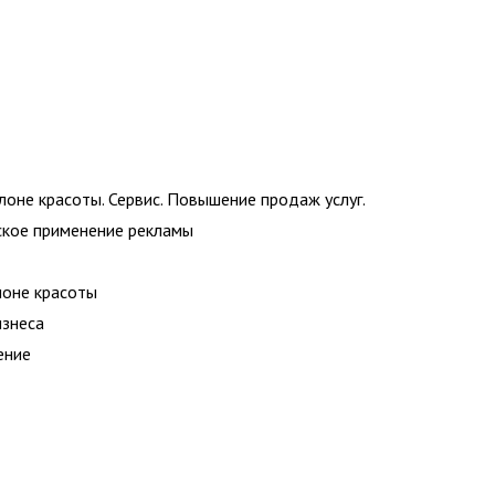
лоне красоты. Сервис. Повышение продаж услуг.
ское применение рекламы
лоне красоты
изнеса
ение