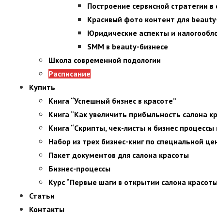
Построение сервисной стратегии в
Красивый фото контент для beauty
Юридические аспекты и налогообл
SMM в beauty-бизнесе
Школа современной подологии
Расписание
Купить
Книга “Успешный бизнес в красоте”
Книга “Как увеличить прибыльность салона к
Книга “Скрипты, чек-листы и бизнес процессы 
Набор из трех бизнес-книг по специальной це
Пакет документов для салона красоты
Бизнес-процессы
Курс “Первые шаги в открытии салона красот
Статьи
Контакты