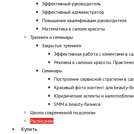
Эффективный руководитель
Эффективный администратор
Повышение квалификации руководителя
Математика в салоне красоты
Тренинги и семинары
Закрытые тренинги
Эффективная работа с клиентами в са
Реклама в салонах красоты. Практиче
Семинары
Построение сервисной стратегии в са
Красивый фото контент для beauty-б
Юридические аспекты и налогооблож
SMM в beauty-бизнесе
Школа современной подологии
Расписание
Купить