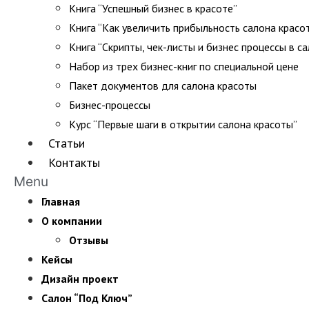
Книга “Успешный бизнес в красоте”
Книга “Как увеличить прибыльность салона красо
Книга “Скрипты, чек-листы и бизнес процессы в с
Набор из трех бизнес-книг по специальной цене
Пакет документов для салона красоты
Бизнес-процессы
Курс “Первые шаги в открытии салона красоты”
Статьи
Контакты
Menu
Главная
О компании
Отзывы
Кейсы
Дизайн проект
Салон “Под Ключ”