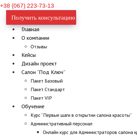
+38 (067) 223-73-13
Получить консультацию
Главная
О компании
Отзывы
Кейсы
Дизайн проект
Салон “Под Ключ”
Пакет Базовый
Пакет Стандарт
Пакет VIP
Обучение
Курс “Первые шаги в открытии салона красоты”
Административный персонал
Онлайн курс для Администраторов салона 