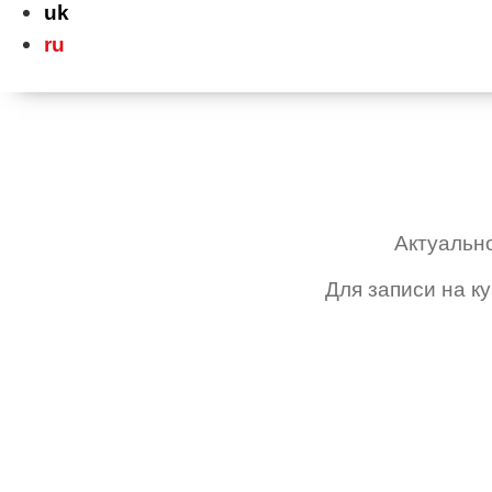
uk
ru
Актуальн
Для записи на к