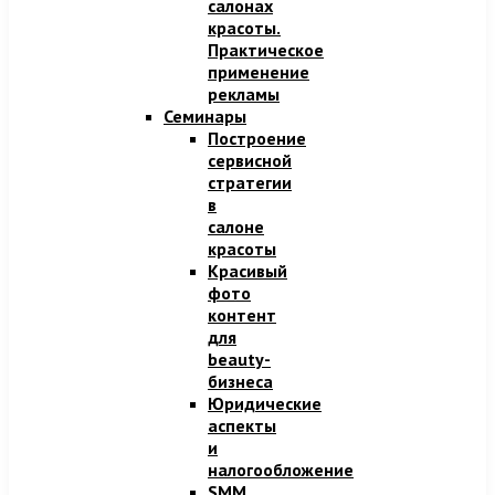
салонах
красоты.
Практическое
применение
рекламы
Семинары
Построение
сервисной
стратегии
в
салоне
красоты
Красивый
фото
контент
для
beauty-
бизнеса
Юридические
аспекты
и
налогообложение
SMM