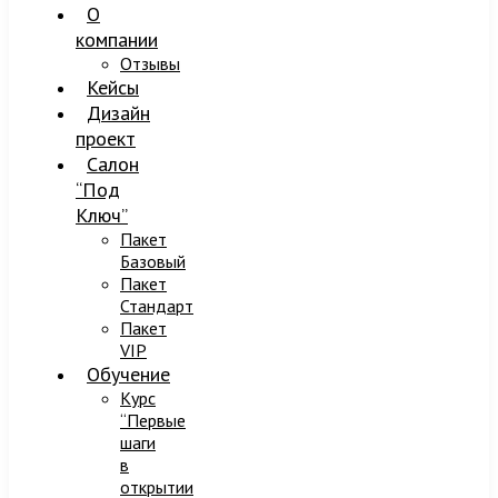
О
компании
Отзывы
Кейсы
Дизайн
проект
Салон
“Под
Ключ”
Пакет
Базовый
Пакет
Стандарт
Пакет
VIP
Обучение
Курс
“Первые
шаги
в
открытии