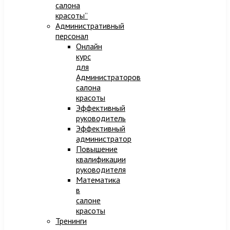
салона
красоты”
Административный
персонал
Онлайн
курс
для
Администраторов
салона
красоты
Эффективный
руководитель
Эффективный
администратор
Повышение
квалификации
руководителя
Математика
в
салоне
красоты
Тренинги