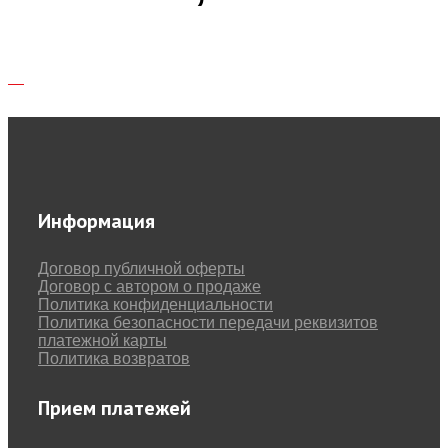
Информация
Договор публичной оферты
Договор с автором о продаже
Политика конфиденциальности
Политика безопасности передачи реквизитов
платежной карты
Политика возвратов
Прием платежей