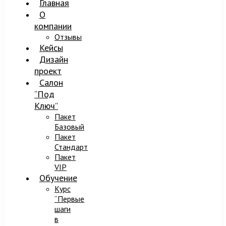
Главная
О
компании
Отзывы
Кейсы
Дизайн
проект
Салон
“Под
Ключ”
Пакет
Базовый
Пакет
Стандарт
Пакет
VIP
Обучение
Курс
“Первые
шаги
в