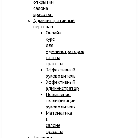
открытии
салона
красоты”
Административный
персонал
Онлайн
курс
для
Администраторов
салона
красоты
Эффективный
руководитель
Эффективный
администратор
Повышение
квалификации
руководителя
Математика
в
салоне
красоты
Тренинги