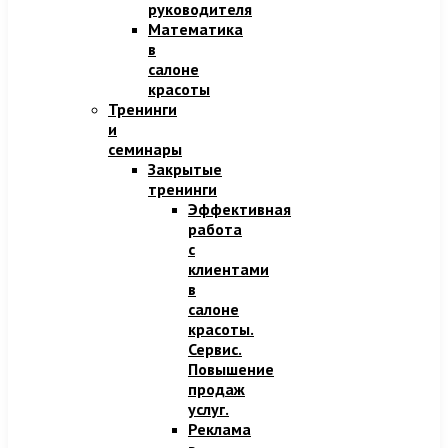
руководителя
Математика
в
салоне
красоты
Тренинги
и
семинары
Закрытые
тренинги
Эффективная
работа
с
клиентами
в
салоне
красоты.
Сервис.
Повышение
продаж
услуг.
Реклама