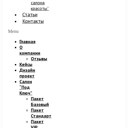
салона
красоты”
Статьи
Контакты
Menu
Главная
О
компании
Отзывы
Кейсы
Дизайн
проект
Салон
“Под
Ключ”
Пакет
Базовый
Пакет
Стандарт
Пакет
VIP