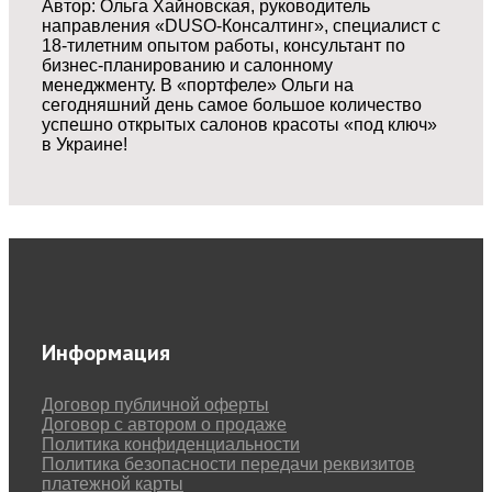
Автор: Ольга Хайновская, руководитель
направления «DUSO-Консалтинг», специалист с
18-тилетним опытом работы, консультант по
бизнес-планированию и салонному
менеджменту. В «портфеле» Ольги на
сегодняшний день самое большое количество
успешно открытых салонов красоты «под ключ»
в Украине!
Информация
Договор публичной оферты
Договор с автором о продаже
Политика конфиденциальности
Политика безопасности передачи реквизитов
платежной карты