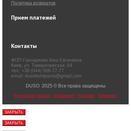
Политика возвратов
Прием платежей
Контакты
ФОП Гончаренко Інна Євгенівна
Киев, ул. Тимирязевская, 64
тел.: +38 (044) 506-77-77
email: dusokompania@gmail.com
DUSO 2025 © Все права защищены
Facebook-square
Instagram
Youtube
Telegram
ЗАКРЫТЬ
ЗАКРЫТЬ