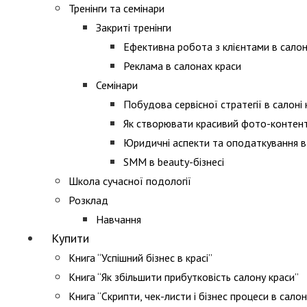
Тренінги та семінари
Закриті тренінги
Ефективна робота з клієнтами в салон
Реклама в салонах краси
Семінари
Побудова сервісної стратегії в салоні 
Як створювати красивий фото-контент
Юридичні аспекти та оподаткування в 
SMM в beauty-бізнесі
Школа сучасної подології
Розклад
Навчання
Купити
Книга “Успішний бізнес в красі”
Книга “Як збільшити прибутковість салону краси”
Книга “Скрипти, чек-листи і бізнес процеси в салон