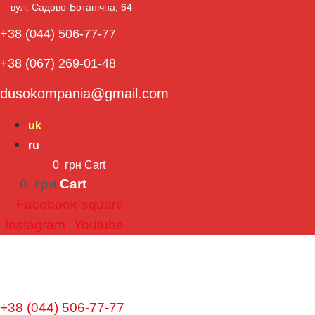
вул. Садово-Ботанічна, 64​
+38 (044) 506-77-77
+38 (067) 269-01-48
dusokompania@gmail.com
uk
ru
0
грн
Cart
0
грн
Cart
Facebook-square
Instagram
Youtube
+38 (044) 506-77-77