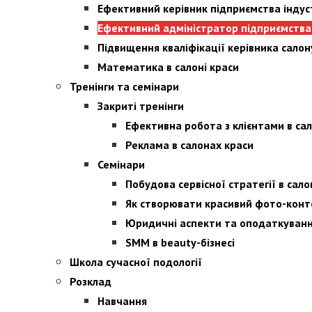
Ефективний керівник підприємства індуст
Ефективний адміністратор підприємства і
Підвищення кваліфікації керівника салон
Математика в салоні краси
Тренінги та семінари
Закриті тренінги
Ефективна робота з клієнтами в сал
Реклама в салонах краси
Семінари
Побудова сервісної стратегії в сало
Як створювати красивий фото-конт
Юридичні аспекти та оподаткування
SMM в beauty-бізнесі
Школа сучасної подології
Розклад
Навчання