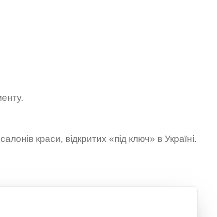
енту.
алонів краси, відкритих «під ключ» в Україні.