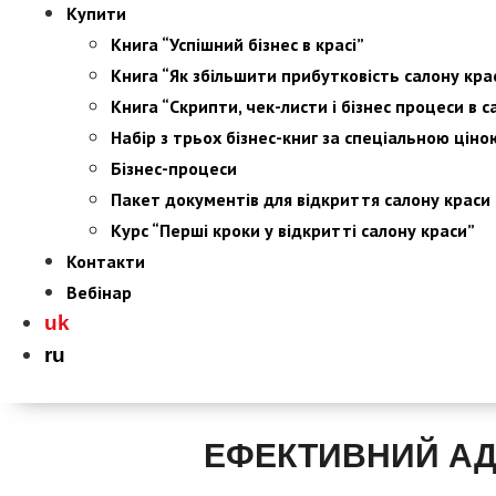
Купити
Книга “Успішний бізнес в красі”
Книга “Як збільшити прибутковість салону кра
Книга “Скрипти, чек-листи і бізнес процеси в с
Набір з трьох бізнес-книг за спеціальною ціно
Бізнес-процеси
Пакет документів для відкриття салону краси
Курс “Перші кроки у відкритті салону краси”
Контакти
Вебінар
uk
ru
ЕФЕКТИВНИЙ АДМ