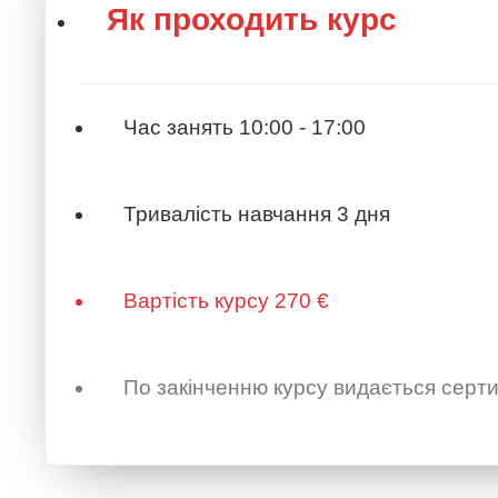
Як проходить курс
Час занять
10:00 - 17:00
Тривалість навчання
3 дня
Вартість курсу
270 €
По закінченню курсу видається серт