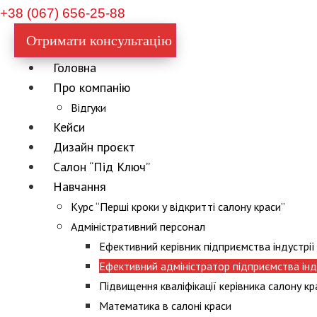
+38 (067) 656-25-88
Отримати консультацію
Головна
Про компанію
Відгуки
Кейси
Дизайн проєкт
Салон “Під Ключ”
Навчання
Курс “Перші кроки у відкритті салону краси”
Адміністративний персонал
Ефективний керівник підприємства індустрії
Ефективний адміністратор підприємства інду
Підвищення кваліфікації керівника салону кр
Математика в салоні краси