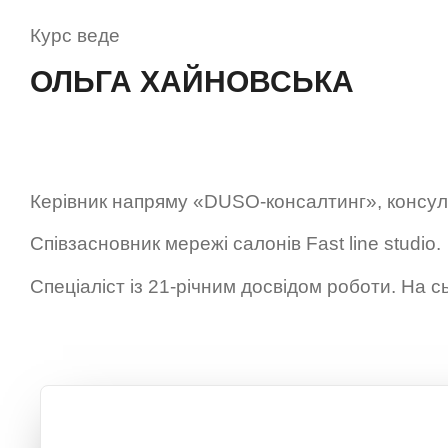
Курс веде
ОЛЬГА ХАЙНОВСЬКА
Керівник напряму «DUSO-консалтинг», консул
Співзасновник мережі салонів Fast line studio.
Спеціаліст із 21-річним досвідом роботи. На сь