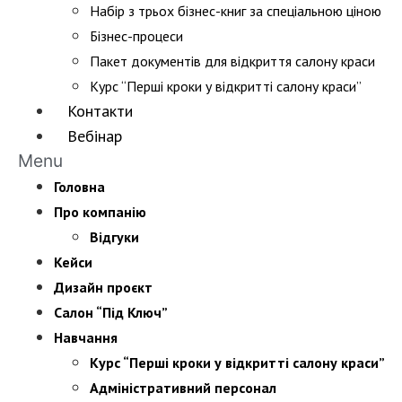
Набір з трьох бізнес-книг за спеціальною ціною
Бізнес-процеси
Пакет документів для відкриття салону краси
Курс “Перші кроки у відкритті салону краси”
Контакти
Вебінар
Menu
Головна
Про компанію
Відгуки
Кейси
Дизайн проєкт
Салон “Під Ключ”
Навчання
Курс “Перші кроки у відкритті салону краси”
Адміністративний персонал