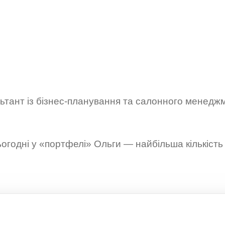
ьтант із бізнес-планування та салонного менеджм
огодні у «портфелі» Ольги — найбільша кількість с