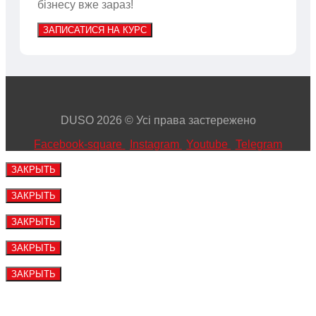
бізнесу вже зараз!
ЗАПИСАТИСЯ НА КУРС
DUSO 2026 © Усі права застережено
Facebook-square
Instagram
Youtube
Telegram
ЗАКРЫТЬ
ЗАКРЫТЬ
ЗАКРЫТЬ
ЗАКРЫТЬ
ЗАКРЫТЬ