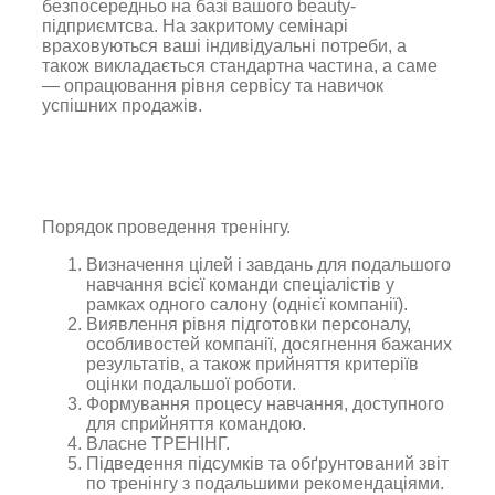
безпосередньо на базі вашого beauty-
підприємтсва. На закритому семінарі
враховуються ваші індивідуальні потреби, а
також викладається стандартна частина, а саме
— опрацювання рівня сервісу та навичок
успішних продажів.
Порядок проведення тренінгу.
Визначення цілей і завдань для подальшого
навчання всієї команди спеціалістів у
рамках одного салону (однієї компанії).
Виявлення рівня підготовки персоналу,
особливостей компанії, досягнення бажаних
результатів, а також прийняття критеріїв
оцінки подальшої роботи.
Формування процесу навчання, доступного
для сприйняття командою.
Власне ТРЕНІНГ.
Підведення підсумків та обґрунтований звіт
по тренінгу з подальшими рекомендаціями.