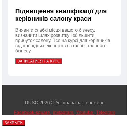
Підвищення кваліфікації для
керівників салону краси
Виявити слабкі місця вашого бізнесу,
визначити шлях розвитку і збільшити
прибуток салону. Все на курсі для керівників
від провідних експертів в сфері салонного
бізнесу.
ЗАПИСАТИСЯ НА КУРС
DUSO 2026 © Усі права застережено
Facebook-square
Instagram
Youtube
Telegram
ЗАКРЫТЬ