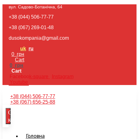
вул. Садово-Ботанічна, 64​
+38 (044) 506-77-77
+38 (067) 269-01-48
dusokompania@gmail.com
uk
ru
0
грн
Cart
0
грн
Cart
Facebook-square
Instagram
Youtube
+38 (044) 506-77-77
+38 (067) 656-25-88
Отримати
консультацію
Головна