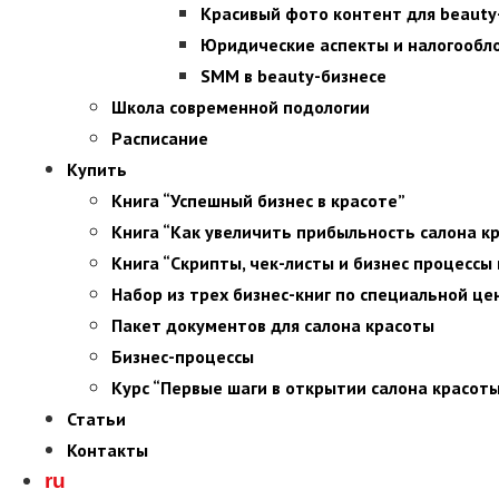
Красивый фото контент для beauty
Юридические аспекты и налогообл
SMM в beauty-бизнесе
Школа современной подологии
Расписание
Купить
Книга “Успешный бизнес в красоте”
Книга “Как увеличить прибыльность салона к
Книга “Скрипты, чек-листы и бизнес процессы 
Набор из трех бизнес-книг по специальной це
Пакет документов для салона красоты
Бизнес-процессы
Курс “Первые шаги в открытии салона красот
Статьи
Контакты
ru