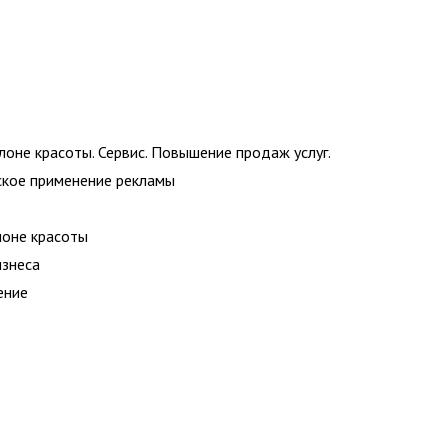
лоне красоты. Сервис. Повышение продаж услуг.
ское применение рекламы
лоне красоты
изнеса
ение