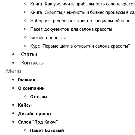
Книга “Как увеличить прибыльность салона красо
Книга “Скрипты, чек-листы и бизнес процессы в с
Набор из трех бизнес-книг по специальной цене
Пакет документов для салона красоты
Бизнес-процессы
Курс “Первые шаги в открытии салона красоты”
Статьи
Контакты
Menu
Главная
О компании
Отзывы
Кейсы
Дизайн проект
Салон “Под Ключ”
Пакет Базовый