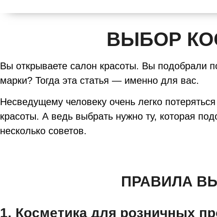
ВЫБОР КО
Вы открываете салон красоты. Вы подобрали п
марки? Тогда эта статья — именно для вас.
Несведущему человеку очень легко потеряться
красоты. А ведь выбрать нужно ту, которая п
несколько советов.
ПРАВИЛА ВЫ
1. Косметика для розничных п