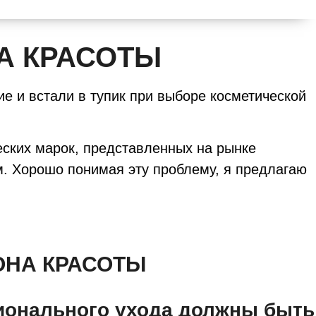
А КРАСОТЫ
е и встали в тупик при выборе косметической
еских марок, представленных на рынке
м. Хорошо понимая эту проблему, я предлагаю
ОНА КРАСОТЫ
сионального ухода должны быть