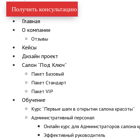
Получить консультацию
Главная
О компании
Отзывы
Кейсы
Дизайн проект
Салон “Под Ключ”
Пакет Базовый
Пакет Стандарт
Пакет VIP
Обучение
Курс “Первые шаги в открытии салона красоты”
Административный персонал
Онлайн курс для Администраторов салона 
Эффективный руководитель