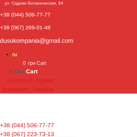
ул. Садово-Ботаническая, 64​
+38 (044) 506-77-77
+38 (067) 269-01-48
dusokompania@gmail.com
ru
0
грн
Cart
0
грн
Cart
Facebook-square
Instagram
Youtube
+38 (044) 506-77-77
+38 (067) 223-73-13