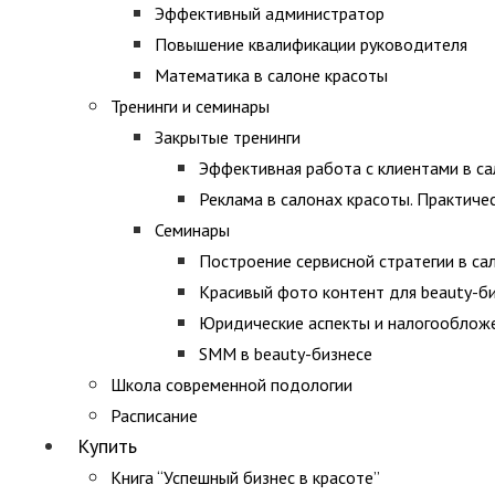
Эффективный администратор
Повышение квалификации руководителя
Математика в салоне красоты
Тренинги и семинары
Закрытые тренинги
Эффективная работа с клиентами в са
Реклама в салонах красоты. Практиче
Семинары
Построение сервисной стратегии в са
Красивый фото контент для beauty-б
Юридические аспекты и налогооблож
SMM в beauty-бизнесе
Школа современной подологии
Расписание
Купить
Книга “Успешный бизнес в красоте”