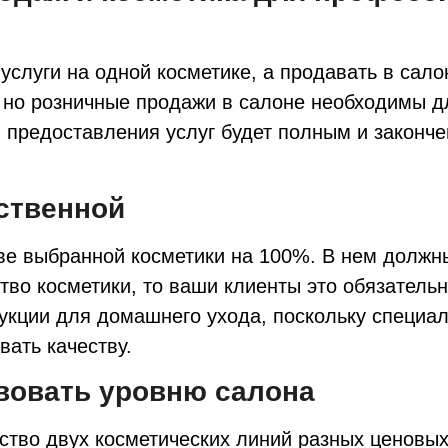
услуги на одной косметике, а продавать в сало
 но розничные продажи в салоне необходимы дл
л предоставления услуг будет полным и законч
ественной
ве выбранной косметики на 100%. В нем должны
тво косметики, то ваши клиенты это обязательн
кции для домашнего ухода, поскольку специали
вать качеству.
твовать уровню салона
тво двух косметических линий разных ценовых 