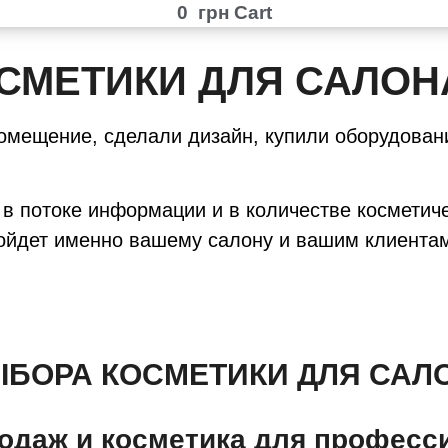
0
грн
Cart
СМЕТИКИ ДЛЯ САЛОН
омещение, сделали дизайн, купили оборудовани
 в потоке информации и в количестве косметич
одойдет именно вашему салону и вашим клиента
БОРА КОСМЕТИКИ ДЛЯ САЛ
родаж и косметика для профес