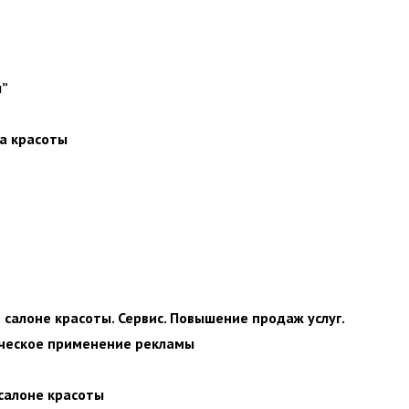
ы”
а красоты
салоне красоты. Сервис. Повышение продаж услуг.
ическое применение рекламы
 салоне красоты